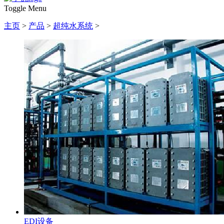
Toggle Menu
主页
>
产品
>
超纯水系统
>
EDI设备