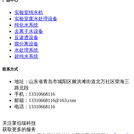
产品中心
实验室纯水机
实验室废水处理设备
纯化水系统
去离子水设备
反渗透设备
膜分离设备
水处理系统
超纯水系统
联系方式
地址：山东省青岛市城阳区棘洪滩街道北万社区荣海三
路北段
手机：13310668116
邮箱：13310668116@163.com
电话：13310668116
关注莱伯瑞科技
获取更多的服务