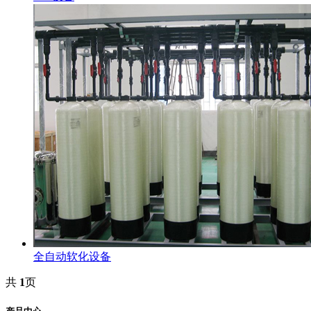
全自动软化设备
共
1
页