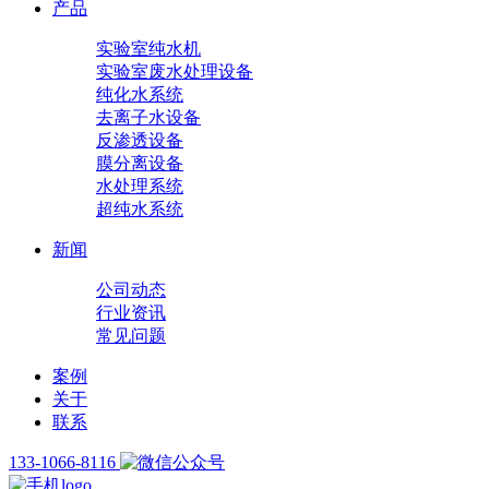
产品
实验室纯水机
实验室废水处理设备
纯化水系统
去离子水设备
反渗透设备
膜分离设备
水处理系统
超纯水系统
新闻
公司动态
行业资讯
常见问题
案例
关于
联系
133-1066-8116